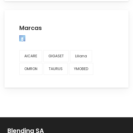
Marcas
AICARE
GIGASET
Liliana
OMRON
TAURUS
YMOBED
Blending SA