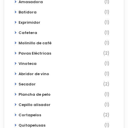
(1)
Amasadora
(1)
Batidora
(1)
Exprimidor
(1)
Cafetera
(1)
Molinillo de café
(2)
Pavas Eléctricas
(1)
Vinoteca
(1)
Abridor de vino
(2)
Secador
(1)
Plancha de pelo
(1)
Cepillo alisador
(2)
Cortapelos
(1)
Quitapelusas