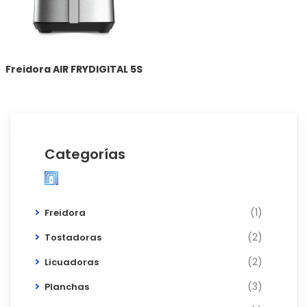
Freidora AIR FRYDIGITAL 5S
Categorías
(1)
Freidora
(2)
Tostadoras
(2)
Licuadoras
(3)
Planchas