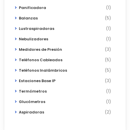
(1)
Panificadora
(5)
Balanzas
(1)
Lustraspiradoras
(1)
Nebulizadores
(3)
Medidores de Presión
(5)
Teléfonos Cableados
(5)
Teléfonos Inalámbricos
(3)
Estaciones Base IP
(1)
Termómetros
(1)
Glucómetros
(2)
Aspiradoras