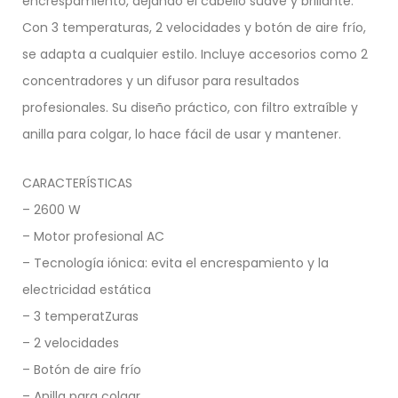
encrespamiento, dejando el cabello suave y brillante.
Con 3 temperaturas, 2 velocidades y botón de aire frío,
se adapta a cualquier estilo. Incluye accesorios como 2
concentradores y un difusor para resultados
profesionales. Su diseño práctico, con filtro extraíble y
anilla para colgar, lo hace fácil de usar y mantener.
CARACTERÍSTICAS
– 2600 W
– Motor profesional AC
– Tecnología iónica: evita el encrespamiento y la
electricidad estática
– 3 temperatZuras
– 2 velocidades
– Botón de aire frío
– Anilla para colgar