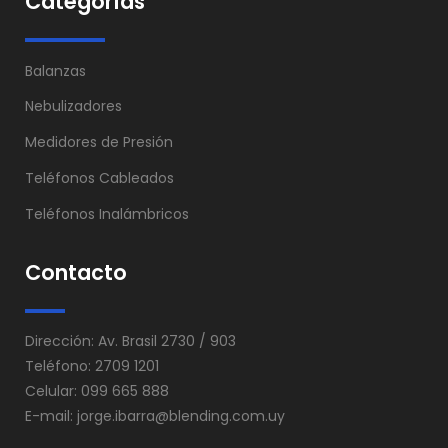
Categorías
Balanzas
Nebulizadores
Medidores de Presión
Teléfonos Cableados
Teléfonos Inalámbricos
Contacto
Dirección: Av. Brasil 2730 / 903
Teléfono: 2709 1201
Celular: 099 665 888
E-mail:
jorge.ibarra@blending.com.uy