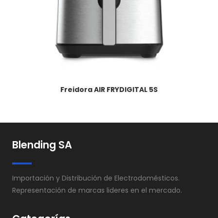
Freidora AIR FRYDIGITAL 5S
Blending SA
Importación y Distribución de Electrodomésticos.
Representación de marcas lideres en el mercado.