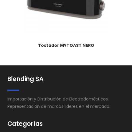
Tostador MYTOAST NERO
Blending SA
Importación y Distribución de Electrodomésticos.
Representación de marcas lideres en el mercado.
Categorías