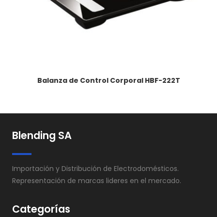
Balanza de Control Corporal HBF-222T
Blending SA
Importación y Distribución de Electrodomésticos.
Representación de marcas lideres en el mercado.
Categorías