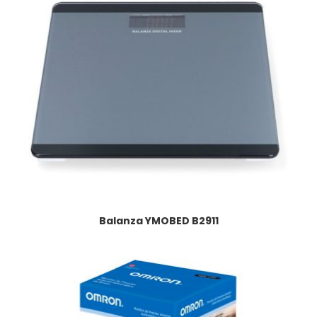
Balanza YMOBED B2911