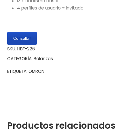
Metabolismo basal
4 perfiles de usuario + Invitado
Consultar
SKU:
HBF-226
CATEGORÍA:
Balanzas
ETIQUETA:
OMRON
Productos relacionados