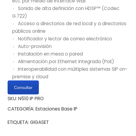
etc. por medio de interface WEB
Sonido de alta definición con HDSP™ (Codec
G.722)
Acceso a directorios de red local y a directorios
públicos online
Notificador y lector de correo electrónico
Auto-provisión
Instalación en mesa o pared
Alimentación por Ethernet integrada (PoE)
Interoperabilidad con múltiples sistemas SIP on-
premise y cloud
Consultar
SKU:
N510 IP PRO
CATEGORÍA:
Estaciones Base IP
ETIQUETA:
GIGASET