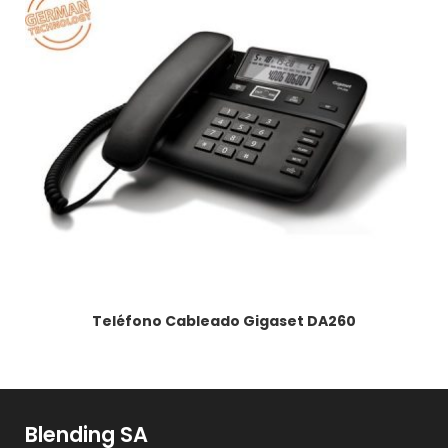
Teléfono Cableado Gigaset DA260
Blending SA